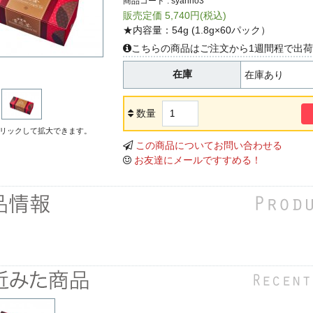
商品コード : syanho3
販売定価 5,740円(税込)
★内容量：54g (1.8g×60パック）
こちらの商品はご注文から1週間程で出
在庫
在庫あり
数量
リックして拡大できます。
この商品についてお問い合わせる
お友達にメールですすめる！