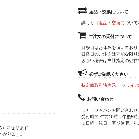
返品・交換について
詳しくは
返品・交換
について
ご注文の受付について
日祭日はお休みを頂いており
日祭日のご注文は可能な限り
きない場合は当社指定の翌営
必ずご確認ください
特定商取引法表示
、
プライバ
お問い合わせ
モナドジャパンお問い合わせ
受付時間:午前10時～午後5時まで T
※日曜・祝日、夏期休暇、年
税込）になります。
かかります。