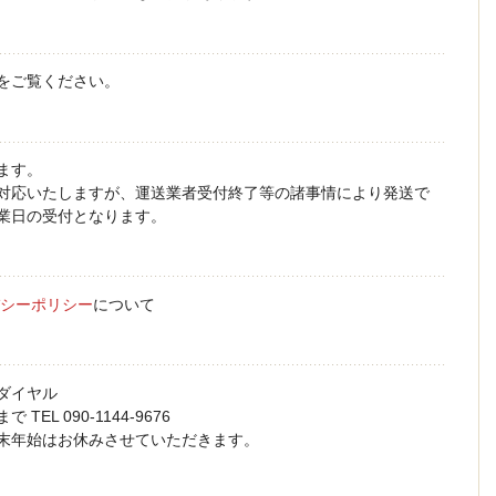
をご覧ください。
ます。
対応いたしますが、運送業者受付終了等の諸事情により発送で
業日の受付となります。
シーポリシー
について
ダイヤル
EL 090-1144-9676
末年始はお休みさせていただきます。