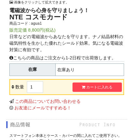
画像をクリックして拡大できます。
電磁波から心身を守りましょう！
NTE コスモカード
商品コード : agua1
販売定価 8,800円(税込)
日常などの電磁波からあなたを守ります。ナノ結晶材料の
磁気特性を生かした優れたシールド効果。気になる電磁波
対策に有効です。
こちらの商品はご注文から1-2日程で出荷致します。
在庫
在庫あり
数量
カートに入れる
この商品についてお問い合わせる
お友達にメールですすめる！
スマートフォン本体とケース・カバーの間に入れてご使用下さい。