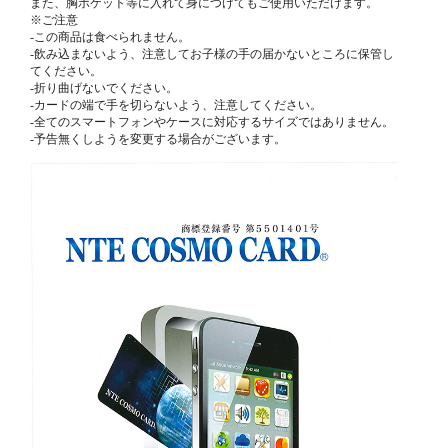
また、胸ポケット等に入れて身につけてもご使用いただけます。
※ご注意
-この商品は食べられません。
-飲み込まないよう、注意してお子様の手の届かないところに保管し
てください。
-折り曲げないでください。
-カードの端で手を切らないよう、注意してください。
-全てのスマートフォンやケースに対応するサイズではありません。
-予告無くしようを変更する場合がございます。