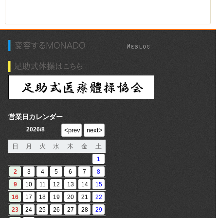
営業日カレンダー
2026/8
日
月
火
水
木
金
土
1
2
3
4
5
6
7
8
9
10
11
12
13
14
15
16
17
18
19
20
21
22
23
24
25
26
27
28
29