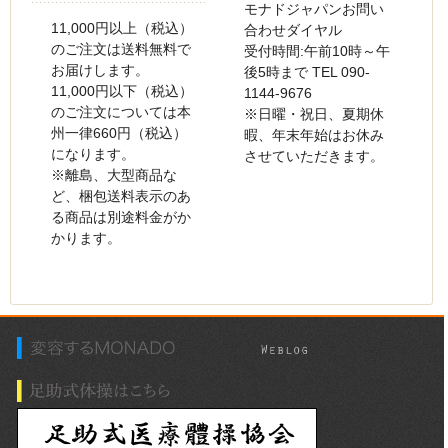
モナドジャパンお問い
11,000円以上（税込）
合わせダイヤル
のご注文は送料無料で
受付時間:午前10時～午
お届けします。
後5時まで TEL 090-
11,000円以下（税込）
1144-9676
のご注文については本
※日曜・祝日、夏期休
州一律660円（税込）
暇、年末年始はお休み
になります。
させていただきます。
※離島、大型商品な
ど、梱包送料表示のあ
る商品は別途料金がか
かります。