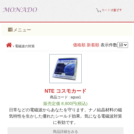
メニュー
価格順
新着順
表示件数
電磁波の対策
NTE コスモカード
商品コード : agua1
販売定価 8,800円(税込)
日常などの電磁波からあなたを守ります。ナノ結晶材料の磁
気特性を生かした優れたシールド効果。気になる電磁波対策
に有効です。
商品詳細をみる