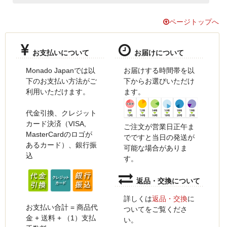
ページトップへ
お支払いについて
お届けについて
Monado Japanでは以
お届けする時間帯を以
下のお支払い方法がご
下からお選びいただけ
利用いただけます。
ます。
代金引換、クレジット
カード決済（VISA,
ご注文が営業日正午ま
MasterCardのロゴが
でですと当日の発送が
あるカード）、銀行振
可能な場合がありま
込
す。
返品・交換について
詳しくは
返品・交換
に
お支払い合計 = 商品代
ついてをご覧くださ
金 + 送料 + （1）支払
い。